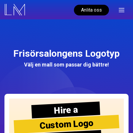
Anlita oss
Frisörsalongens Logotyp
Välj en mall som passar dig bättre!
Hire a
Custom Logo