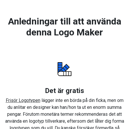
Anledningar till att använda
denna Logo Maker
Det är gratis
Frisör Logotypen
lägger inte en börda på din ficka, men om
du anlitar en designer kan han/hon ta ut en enorm summa
pengar. Förutom monetära termer rekommenderas det att
använda en logotyp tillverkare, eftersom det låter dig forma
logotypen som du vill. Du kanske försöker förmedla så