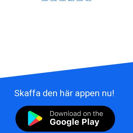
Skaffa den här appen nu!