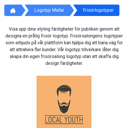
Logotyp Mallar
Frisörlogotyper
Visa upp dina styling färdigheter för publiken genom att
designa en prålig frisör logotyp. Frisörsalongens logotyper
som erbjuds på vår plattform kan hjälpa dig att bana väg för
att attrahera fler kunder. Vår logotyp tillverkare låter dig
skapa din egen frisörsalong logotyp utan att skaffa dig
design färdigheter.