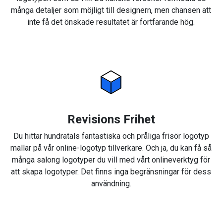
många detaljer som möjligt till designern, men chansen att
inte få det önskade resultatet är fortfarande hög.
Revisions Frihet
Du hittar hundratals fantastiska och pråliga frisör logotyp
mallar på vår online-logotyp tillverkare. Och ja, du kan få så
många salong logotyper du vill med vårt onlineverktyg för
att skapa logotyper. Det finns inga begränsningar för dess
användning.