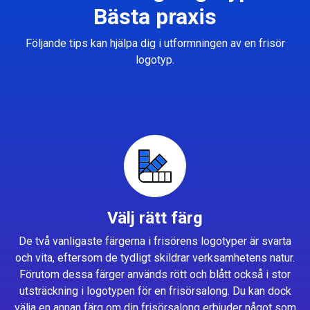
Bästa praxis
Följande tips kan hjälpa dig i utformningen av en frisör
logotyp.
Välj rätt färg
De två vanligaste färgerna i frisörens logotyper är svarta
och vita, eftersom de tydligt skildrar verksamhetens natur.
Förutom dessa färger används rött och blått också i stor
utsträckning i logotypen för en frisörsalong. Du kan dock
välja en annan färg om din frisörsalong erbjuder något som