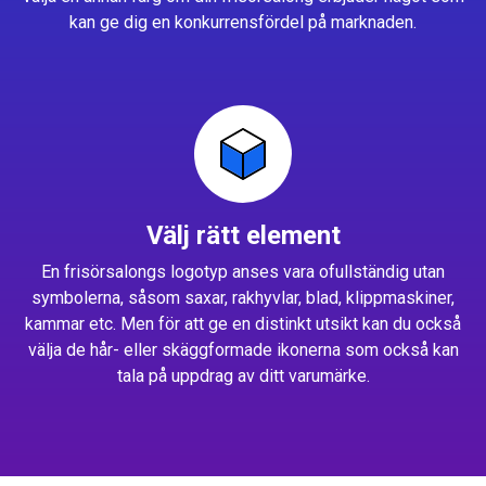
kan ge dig en konkurrensfördel på marknaden.
Välj rätt element
En frisörsalongs logotyp anses vara ofullständig utan
symbolerna, såsom saxar, rakhyvlar, blad, klippmaskiner,
kammar etc. Men för att ge en distinkt utsikt kan du också
välja de hår- eller skäggformade ikonerna som också kan
tala på uppdrag av ditt varumärke.