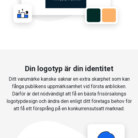
Din logotyp är din identitet
Ditt varumärke kanske saknar en extra skarphet som kan
fånga publikens uppmärksamhet vid första anblicken.
Därför är det nödvändigt att få en bästa frisörsalongs
logotypdesign och ändra den enligt ditt företags behov för
att få ett försprång på en konkurrensutsatt marknad.