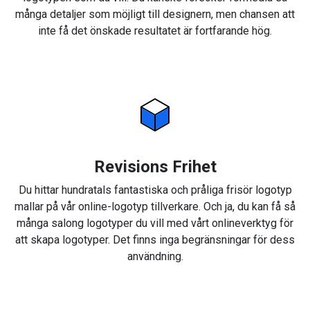
många detaljer som möjligt till designern, men chansen att
inte få det önskade resultatet är fortfarande hög.
Revisions Frihet
Du hittar hundratals fantastiska och pråliga frisör logotyp
mallar på vår online-logotyp tillverkare. Och ja, du kan få så
många salong logotyper du vill med vårt onlineverktyg för
att skapa logotyper. Det finns inga begränsningar för dess
användning.