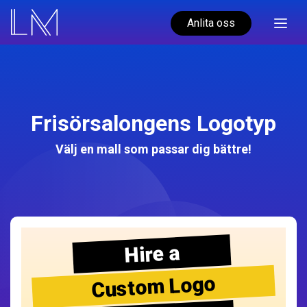
Anlita oss
Frisörsalongens Logotyp
Välj en mall som passar dig bättre!
Hire a
Custom Logo