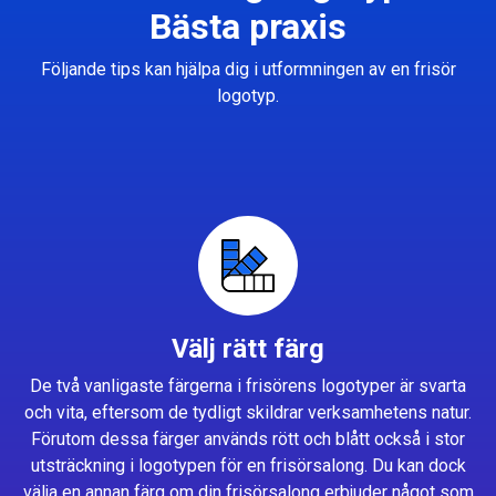
Bästa praxis
Följande tips kan hjälpa dig i utformningen av en frisör
logotyp.
Välj rätt färg
De två vanligaste färgerna i frisörens logotyper är svarta
och vita, eftersom de tydligt skildrar verksamhetens natur.
Förutom dessa färger används rött och blått också i stor
utsträckning i logotypen för en frisörsalong. Du kan dock
välja en annan färg om din frisörsalong erbjuder något som