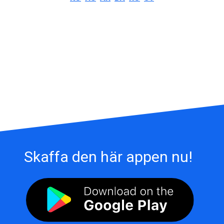
Skaffa den här appen nu!