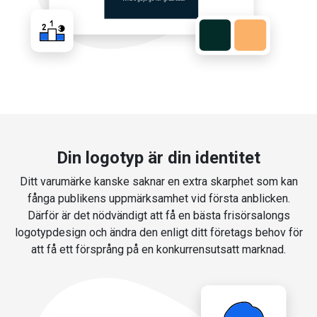
Din logotyp är din identitet
Ditt varumärke kanske saknar en extra skarphet som kan
fånga publikens uppmärksamhet vid första anblicken.
Därför är det nödvändigt att få en bästa frisörsalongs
logotypdesign och ändra den enligt ditt företags behov för
att få ett försprång på en konkurrensutsatt marknad.