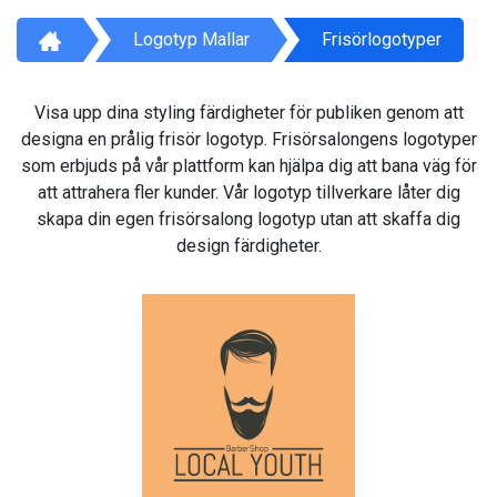
Logotyp Mallar
Frisörlogotyper
Visa upp dina styling färdigheter för publiken genom att
designa en prålig frisör logotyp. Frisörsalongens logotyper
som erbjuds på vår plattform kan hjälpa dig att bana väg för
att attrahera fler kunder. Vår logotyp tillverkare låter dig
skapa din egen frisörsalong logotyp utan att skaffa dig
design färdigheter.