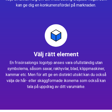
kan ge dig en konkurrensfördel på marknaden.
Välj rätt element
En frisörsalongs logotyp anses vara ofullständig utan
symbolerna, såsom saxar, rakhyvlar, blad, klippmaskiner,
kammar etc. Men för att ge en distinkt utsikt kan du också
välja de hår- eller skäggformade ikonerna som också kan
tala på uppdrag av ditt varumärke.