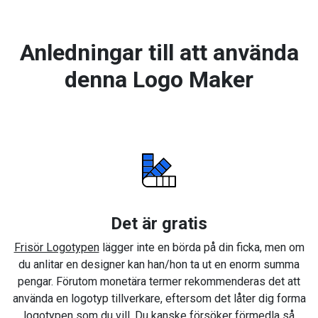
Anledningar till att använda
denna Logo Maker
Det är gratis
Frisör Logotypen
lägger inte en börda på din ficka, men om
du anlitar en designer kan han/hon ta ut en enorm summa
pengar. Förutom monetära termer rekommenderas det att
använda en logotyp tillverkare, eftersom det låter dig forma
logotypen som du vill. Du kanske försöker förmedla så