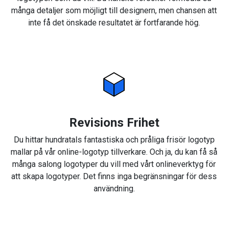
många detaljer som möjligt till designern, men chansen att
inte få det önskade resultatet är fortfarande hög.
Revisions Frihet
Du hittar hundratals fantastiska och pråliga frisör logotyp
mallar på vår online-logotyp tillverkare. Och ja, du kan få så
många salong logotyper du vill med vårt onlineverktyg för
att skapa logotyper. Det finns inga begränsningar för dess
användning.