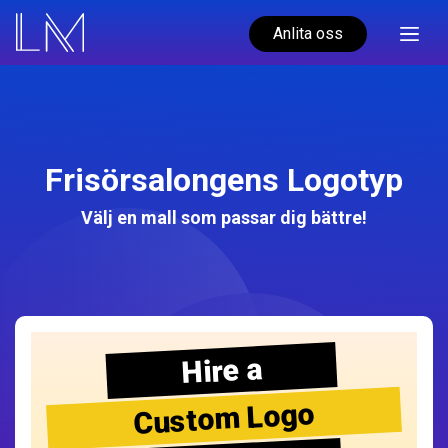
Anlita oss
Frisörsalongens Logotyp
Välj en mall som passar dig bättre!
Hire a
Custom Logo