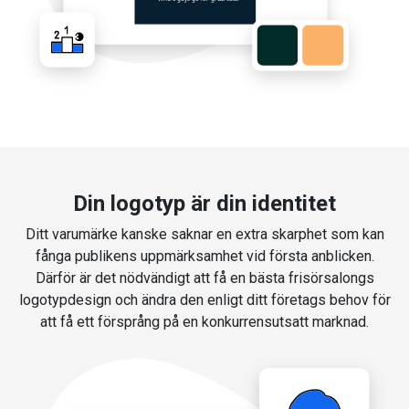
Din logotyp är din identitet
Ditt varumärke kanske saknar en extra skarphet som kan
fånga publikens uppmärksamhet vid första anblicken.
Därför är det nödvändigt att få en bästa frisörsalongs
logotypdesign och ändra den enligt ditt företags behov för
att få ett försprång på en konkurrensutsatt marknad.