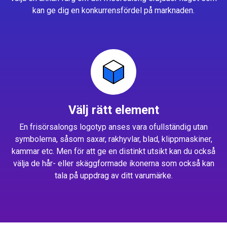
kan ge dig en konkurrensfördel på marknaden.
Välj rätt element
En frisörsalongs logotyp anses vara ofullständig utan
symbolerna, såsom saxar, rakhyvlar, blad, klippmaskiner,
kammar etc. Men för att ge en distinkt utsikt kan du också
välja de hår- eller skäggformade ikonerna som också kan
tala på uppdrag av ditt varumärke.