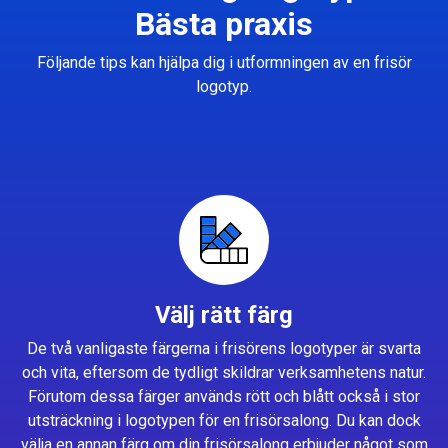
Bästa praxis
Följande tips kan hjälpa dig i utformningen av en frisör
logotyp.
Välj rätt färg
De två vanligaste färgerna i frisörens logotyper är svarta
och vita, eftersom de tydligt skildrar verksamhetens natur.
Förutom dessa färger används rött och blått också i stor
utsträckning i logotypen för en frisörsalong. Du kan dock
välja en annan färg om din frisörsalong erbjuder något som