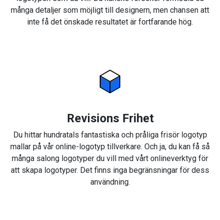
många detaljer som möjligt till designern, men chansen att
inte få det önskade resultatet är fortfarande hög.
Revisions Frihet
Du hittar hundratals fantastiska och pråliga frisör logotyp
mallar på vår online-logotyp tillverkare. Och ja, du kan få så
många salong logotyper du vill med vårt onlineverktyg för
att skapa logotyper. Det finns inga begränsningar för dess
användning.