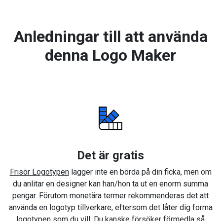
Anledningar till att använda
denna Logo Maker
Det är gratis
Frisör Logotypen
lägger inte en börda på din ficka, men om
du anlitar en designer kan han/hon ta ut en enorm summa
pengar. Förutom monetära termer rekommenderas det att
använda en logotyp tillverkare, eftersom det låter dig forma
logotypen som du vill. Du kanske försöker förmedla så