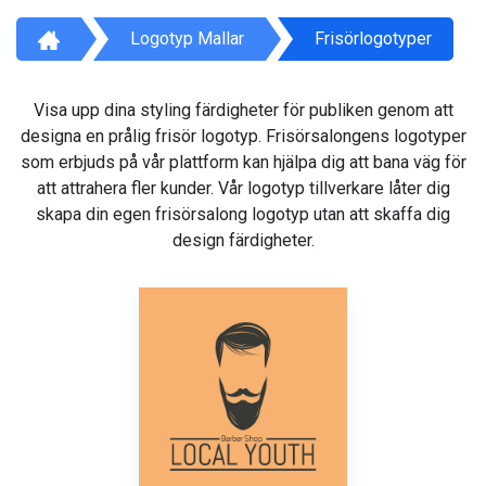
Logotyp Mallar
Frisörlogotyper
Visa upp dina styling färdigheter för publiken genom att
designa en prålig frisör logotyp. Frisörsalongens logotyper
som erbjuds på vår plattform kan hjälpa dig att bana väg för
att attrahera fler kunder. Vår logotyp tillverkare låter dig
skapa din egen frisörsalong logotyp utan att skaffa dig
design färdigheter.