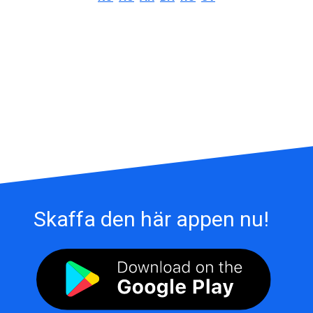
Skaffa den här appen nu!