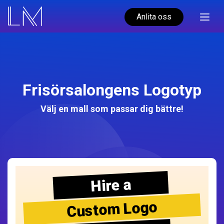
Anlita oss
Frisörsalongens Logotyp
Välj en mall som passar dig bättre!
Hire a
Custom Logo