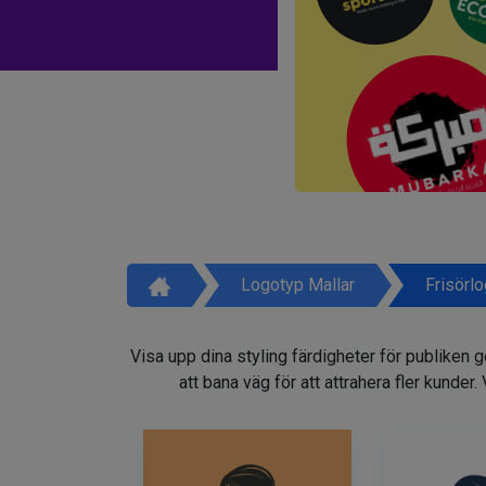
Logotyp Mallar
Frisörl
Visa upp dina styling färdigheter för publiken 
att bana väg för att attrahera fler kunder