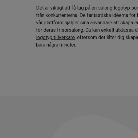
Det är viktigt att få tag på en salong logotyp so
från konkurrenterna. De fantastiska idéerna för
vår plattform hjälper sina användare att skapa e
för deras frisörsalong. Du kan enkelt utklassa 
logotyp tillverkare
, eftersom det låter dig skap
bara några minuter.