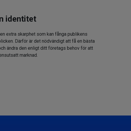
n identitet
 en extra skarphet som kan fånga publikens
icken. Därför är det nödvändigt att få en bästa
h ändra den enligt ditt företags behov för att
rensutsatt marknad.