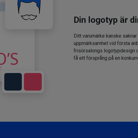
Din logotyp är di
Ditt varumärke kanske saknar
uppmärksamhet vid första anbl
frisörsalongs logotypdesign oc
få ett försprång på en konkur