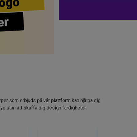
ogo
er
yper som erbjuds på vår plattform kan hjälpa dig
typ utan att skaffa dig design färdigheter.