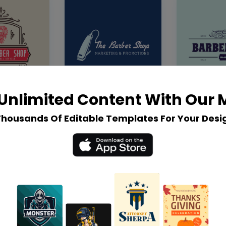
Unlimited Content With Our
Thousands Of Editable Templates For Your Desi