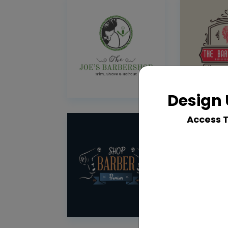
Design 
Access 