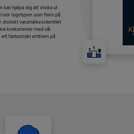
m kan hjälpa dig att sticka ut
 frisör logotypen som finns på
n distinkt varumärkesidentitet
dina konkurrenter med vår
a ett fantastiskt emblem på