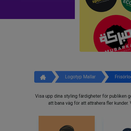
Logotyp Mallar
Frisörl
Visa upp dina styling färdigheter för publiken 
att bana väg för att attrahera fler kunder