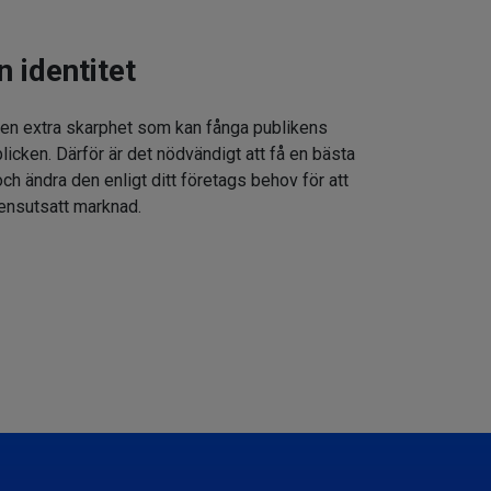
n identitet
 en extra skarphet som kan fånga publikens
icken. Därför är det nödvändigt att få en bästa
h ändra den enligt ditt företags behov för att
rensutsatt marknad.