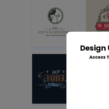
Design 
Access 