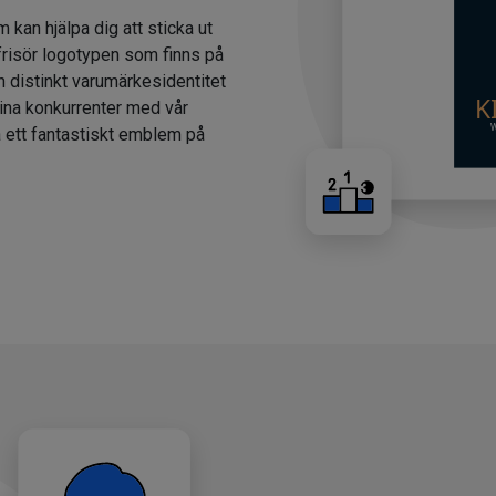
m kan hjälpa dig att sticka ut
 frisör logotypen som finns på
n distinkt varumärkesidentitet
dina konkurrenter med vår
a ett fantastiskt emblem på