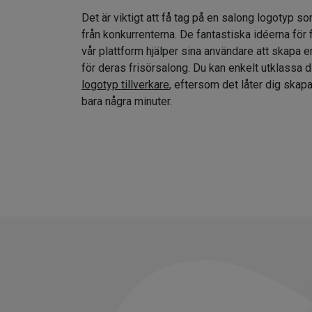
Det är viktigt att få tag på en salong logotyp so
från konkurrenterna. De fantastiska idéerna för
vår plattform hjälper sina användare att skapa e
för deras frisörsalong. Du kan enkelt utklassa 
logotyp tillverkare
, eftersom det låter dig skap
bara några minuter.