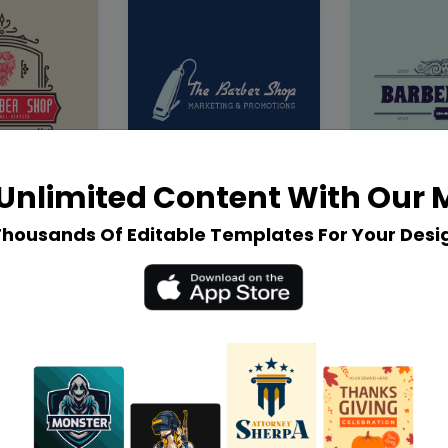
Unlimited Content With Our
Thousands Of Editable Templates For Your Desi