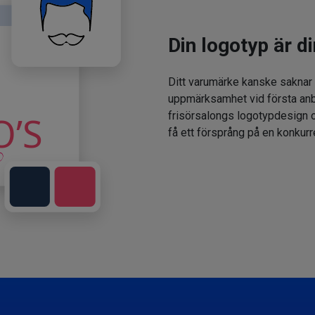
Din logotyp är di
Ditt varumärke kanske saknar
uppmärksamhet vid första anbl
frisörsalongs logotypdesign oc
få ett försprång på en konkur