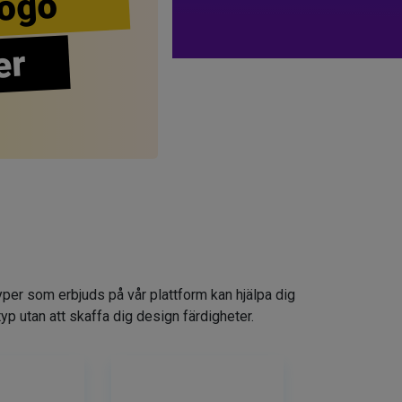
ogo
er
yper som erbjuds på vår plattform kan hjälpa dig
typ utan att skaffa dig design färdigheter.