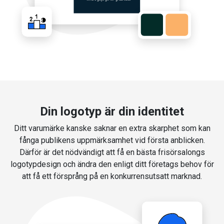
Din logotyp är din identitet
Ditt varumärke kanske saknar en extra skarphet som kan
fånga publikens uppmärksamhet vid första anblicken.
Därför är det nödvändigt att få en bästa frisörsalongs
logotypdesign och ändra den enligt ditt företags behov för
att få ett försprång på en konkurrensutsatt marknad.