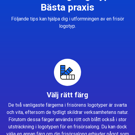
Bästa praxis
Följande tips kan hjälpa dig i utformningen av en frisör
logotyp.
Välj rätt färg
De två vanligaste färgerna i frisörens logotyper är svarta
och vita, eftersom de tydligt skildrar verksamhetens natur.
Förutom dessa färger används rött och blått också i stor
utsträckning i logotypen för en frisörsalong. Du kan dock
välja en annan färg om din frisörsalong erbjuder något som