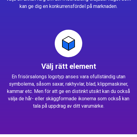
kan ge dig en konkurrensfördel på marknaden.
Välj rätt element
En frisörsalongs logotyp anses vara ofullständig utan
symbolerna, såsom saxar, rakhyvlar, blad, klippmaskiner,
kammar etc. Men för att ge en distinkt utsikt kan du också
välja de hår- eller skäggformade ikonerna som också kan
tala på uppdrag av ditt varumärke.