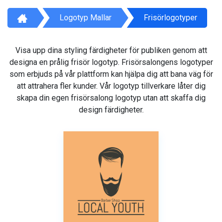
Logotyp Mallar
Frisörlogotyper
Visa upp dina styling färdigheter för publiken genom att
designa en prålig frisör logotyp. Frisörsalongens logotyper
som erbjuds på vår plattform kan hjälpa dig att bana väg för
att attrahera fler kunder. Vår logotyp tillverkare låter dig
skapa din egen frisörsalong logotyp utan att skaffa dig
design färdigheter.