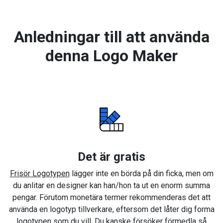
Anledningar till att använda
denna Logo Maker
Det är gratis
Frisör Logotypen
lägger inte en börda på din ficka, men om
du anlitar en designer kan han/hon ta ut en enorm summa
pengar. Förutom monetära termer rekommenderas det att
använda en logotyp tillverkare, eftersom det låter dig forma
logotypen som du vill. Du kanske försöker förmedla så