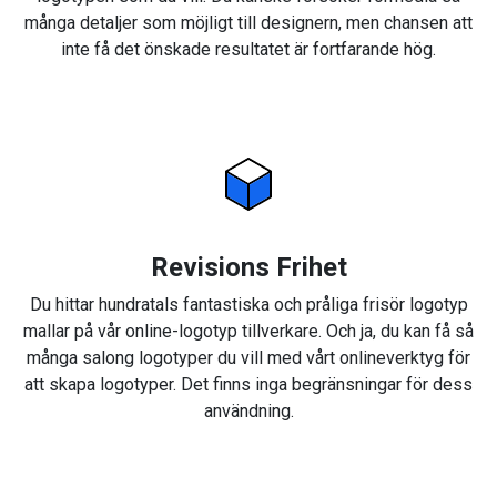
många detaljer som möjligt till designern, men chansen att
inte få det önskade resultatet är fortfarande hög.
Revisions Frihet
Du hittar hundratals fantastiska och pråliga frisör logotyp
mallar på vår online-logotyp tillverkare. Och ja, du kan få så
många salong logotyper du vill med vårt onlineverktyg för
att skapa logotyper. Det finns inga begränsningar för dess
användning.