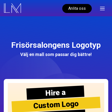
Anlita oss
Frisörsalongens Logotyp
Välj en mall som passar dig bättre!
Hire a
Custom Logo