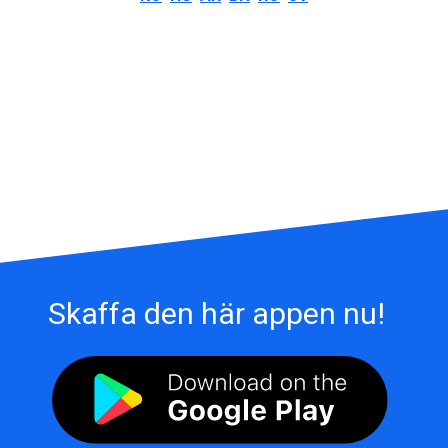
Skaffa den här appen nu!