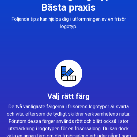
Bästa praxis
Följande tips kan hjälpa dig i utformningen av en frisör
logotyp.
Välj rätt färg
De två vanligaste färgerna i frisörens logotyper är svarta
och vita, eftersom de tydligt skildrar verksamhetens natur.
Förutom dessa färger används rött och blått också i stor
utsträckning i logotypen för en frisörsalong. Du kan dock
välja en annan färg om din frisörsalong erbjuder något som