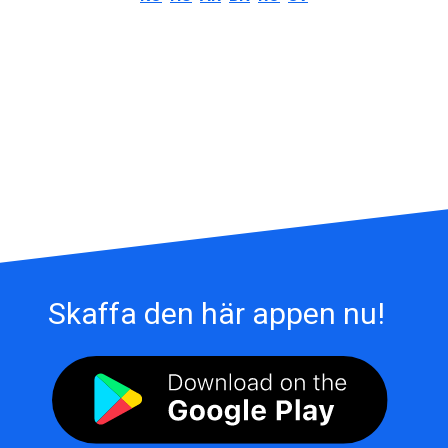
Skaffa den här appen nu!