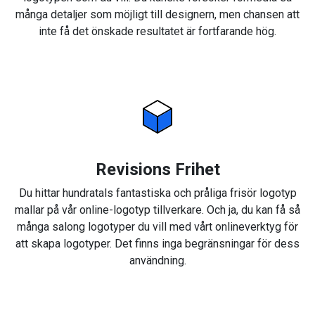
många detaljer som möjligt till designern, men chansen att
inte få det önskade resultatet är fortfarande hög.
Revisions Frihet
Du hittar hundratals fantastiska och pråliga frisör logotyp
mallar på vår online-logotyp tillverkare. Och ja, du kan få så
många salong logotyper du vill med vårt onlineverktyg för
att skapa logotyper. Det finns inga begränsningar för dess
användning.