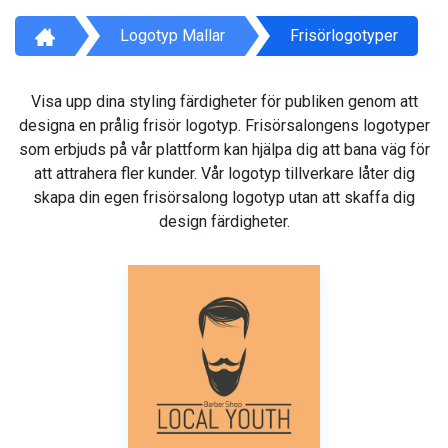
Logotyp Mallar
Frisörlogotyper
Visa upp dina styling färdigheter för publiken genom att
designa en prålig frisör logotyp. Frisörsalongens logotyper
som erbjuds på vår plattform kan hjälpa dig att bana väg för
att attrahera fler kunder. Vår logotyp tillverkare låter dig
skapa din egen frisörsalong logotyp utan att skaffa dig
design färdigheter.