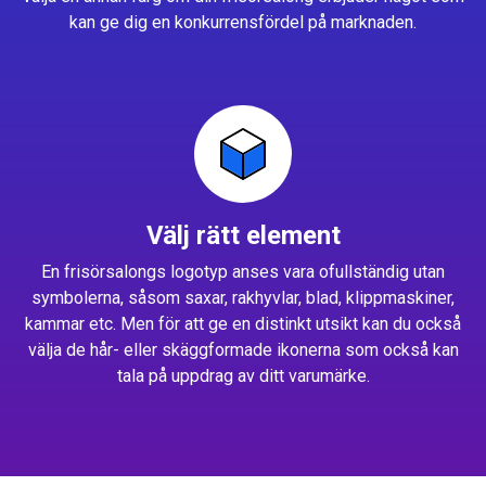
kan ge dig en konkurrensfördel på marknaden.
Välj rätt element
En frisörsalongs logotyp anses vara ofullständig utan
symbolerna, såsom saxar, rakhyvlar, blad, klippmaskiner,
kammar etc. Men för att ge en distinkt utsikt kan du också
välja de hår- eller skäggformade ikonerna som också kan
tala på uppdrag av ditt varumärke.