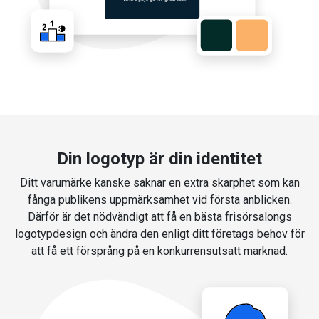
Din logotyp är din identitet
Ditt varumärke kanske saknar en extra skarphet som kan
fånga publikens uppmärksamhet vid första anblicken.
Därför är det nödvändigt att få en bästa frisörsalongs
logotypdesign och ändra den enligt ditt företags behov för
att få ett försprång på en konkurrensutsatt marknad.