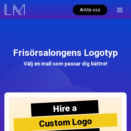
Anlita oss
Frisörsalongens Logotyp
Välj en mall som passar dig bättre!
Hire a
Custom Logo