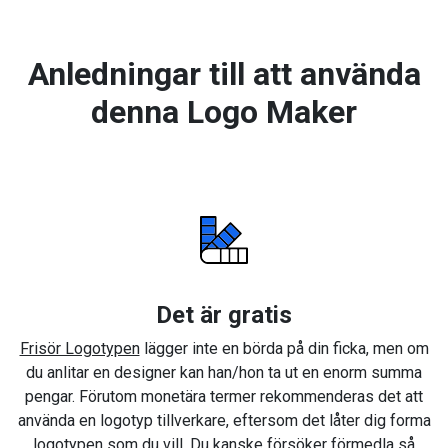
Anledningar till att använda
denna Logo Maker
Det är gratis
Frisör Logotypen
lägger inte en börda på din ficka, men om
du anlitar en designer kan han/hon ta ut en enorm summa
pengar. Förutom monetära termer rekommenderas det att
använda en logotyp tillverkare, eftersom det låter dig forma
logotypen som du vill. Du kanske försöker förmedla så