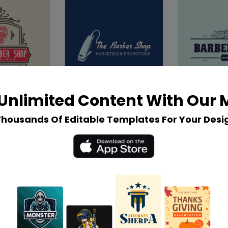
Unlimited Content With Our
Thousands Of Editable Templates For Your Desi