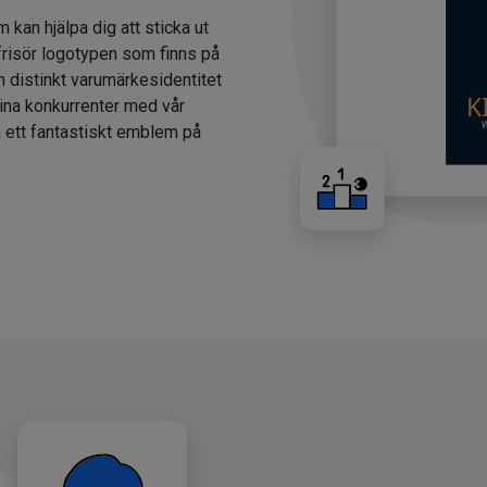
m kan hjälpa dig att sticka ut
 frisör logotypen som finns på
n distinkt varumärkesidentitet
dina konkurrenter med vår
a ett fantastiskt emblem på