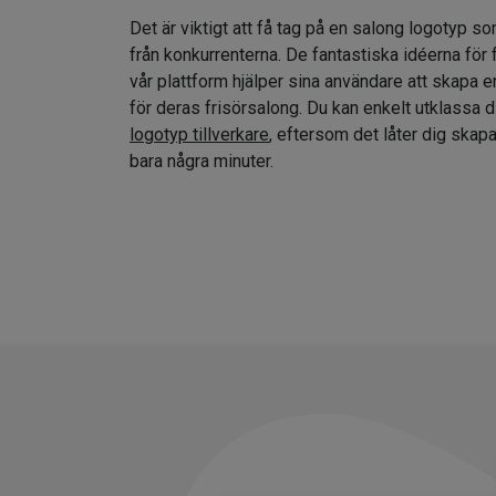
Det är viktigt att få tag på en salong logotyp so
från konkurrenterna. De fantastiska idéerna för
vår plattform hjälper sina användare att skapa e
för deras frisörsalong. Du kan enkelt utklassa 
logotyp tillverkare
, eftersom det låter dig skap
bara några minuter.