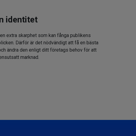
n identitet
 en extra skarphet som kan fånga publikens
icken. Därför är det nödvändigt att få en bästa
h ändra den enligt ditt företags behov för att
rensutsatt marknad.