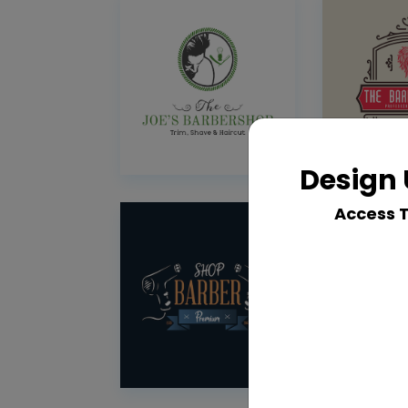
Design 
Access 