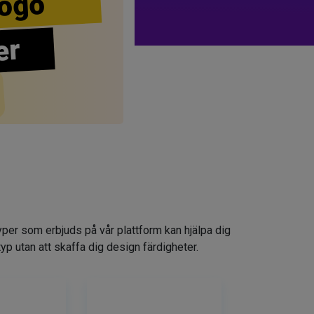
ogo
er
yper som erbjuds på vår plattform kan hjälpa dig
typ utan att skaffa dig design färdigheter.