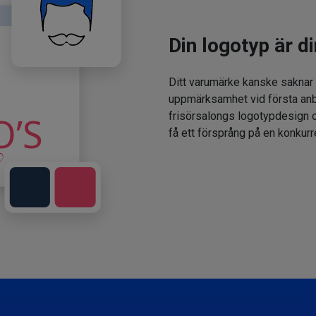
Din logotyp är di
Ditt varumärke kanske saknar
uppmärksamhet vid första anbl
frisörsalongs logotypdesign oc
få ett försprång på en konkur