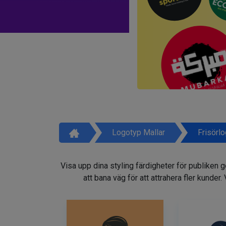
Logotyp Mallar
Frisörl
Visa upp dina styling färdigheter för publiken 
att bana väg för att attrahera fler kunder