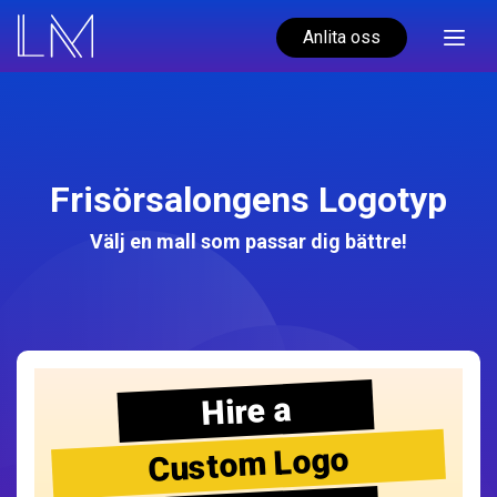
Anlita oss
Frisörsalongens Logotyp
Välj en mall som passar dig bättre!
Hire a
Custom Logo