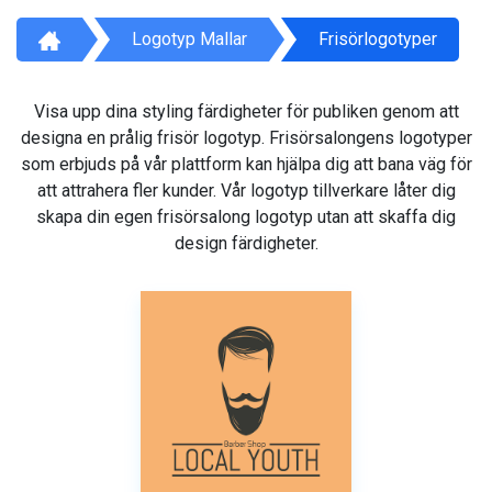
Logotyp Mallar
Frisörlogotyper
Visa upp dina styling färdigheter för publiken genom att
designa en prålig frisör logotyp. Frisörsalongens logotyper
som erbjuds på vår plattform kan hjälpa dig att bana väg för
att attrahera fler kunder. Vår logotyp tillverkare låter dig
skapa din egen frisörsalong logotyp utan att skaffa dig
design färdigheter.