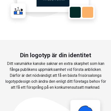
Din logotyp är din identitet
Ditt varumärke kanske saknar en extra skarphet som kan
fånga publikens uppmärksamhet vid första anblicken.
Därför är det nödvändigt att få en bästa frisörsalongs
logotypdesign och ändra den enligt ditt företags behov för
att få ett försprång på en konkurrensutsatt marknad.