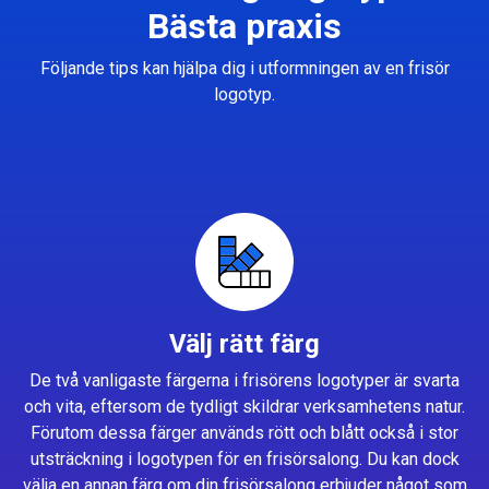
Bästa praxis
Följande tips kan hjälpa dig i utformningen av en frisör
logotyp.
Välj rätt färg
De två vanligaste färgerna i frisörens logotyper är svarta
och vita, eftersom de tydligt skildrar verksamhetens natur.
Förutom dessa färger används rött och blått också i stor
utsträckning i logotypen för en frisörsalong. Du kan dock
välja en annan färg om din frisörsalong erbjuder något som