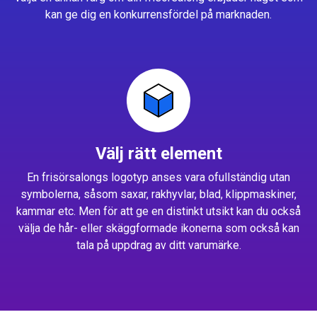
kan ge dig en konkurrensfördel på marknaden.
Välj rätt element
En frisörsalongs logotyp anses vara ofullständig utan
symbolerna, såsom saxar, rakhyvlar, blad, klippmaskiner,
kammar etc. Men för att ge en distinkt utsikt kan du också
välja de hår- eller skäggformade ikonerna som också kan
tala på uppdrag av ditt varumärke.