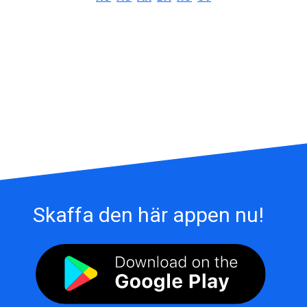
Skaffa den här appen nu!