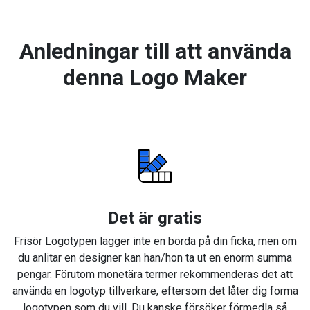
Anledningar till att använda
denna Logo Maker
Det är gratis
Frisör Logotypen
lägger inte en börda på din ficka, men om
du anlitar en designer kan han/hon ta ut en enorm summa
pengar. Förutom monetära termer rekommenderas det att
använda en logotyp tillverkare, eftersom det låter dig forma
logotypen som du vill. Du kanske försöker förmedla så