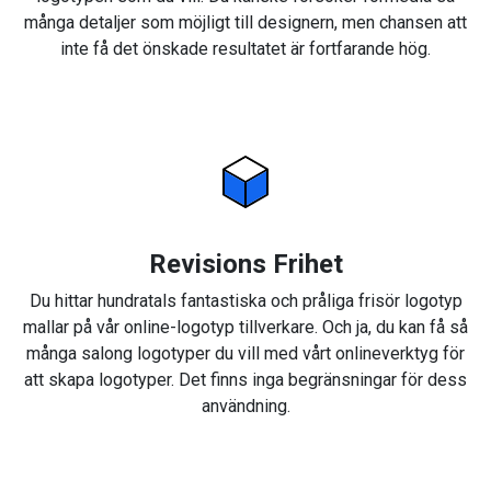
många detaljer som möjligt till designern, men chansen att
inte få det önskade resultatet är fortfarande hög.
Revisions Frihet
Du hittar hundratals fantastiska och pråliga frisör logotyp
mallar på vår online-logotyp tillverkare. Och ja, du kan få så
många salong logotyper du vill med vårt onlineverktyg för
att skapa logotyper. Det finns inga begränsningar för dess
användning.