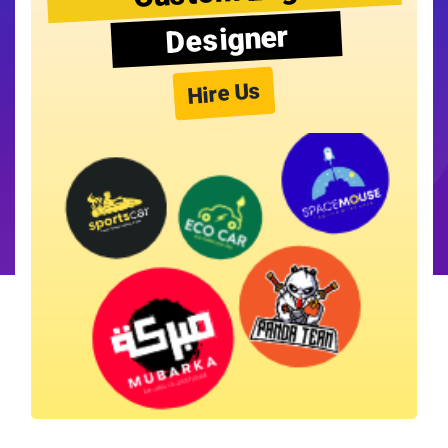
Designer
Hire Us