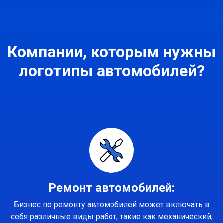
Компании, которым нужны
логотипы автомобилей?
Ремонт автомобилей:
Бизнес по ремонту автомобилей может включать в
себя различные виды работ, такие как механический,