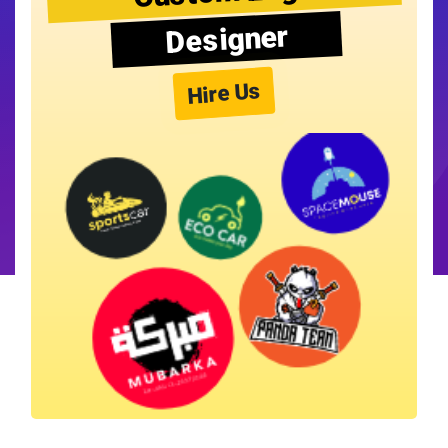
Designer
Hire Us