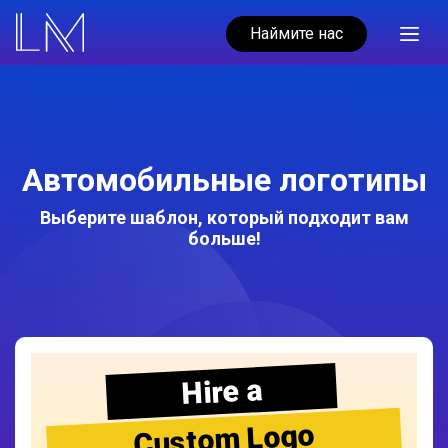
Наймите нас
Автомобильные логотипы
Выберите шаблон, который подходит вам
больше!
Hire a
Custom Logo