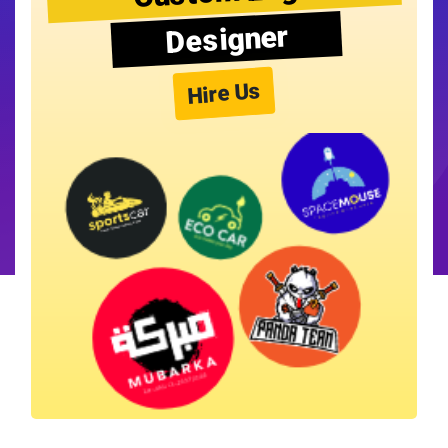
Designer
Hire Us