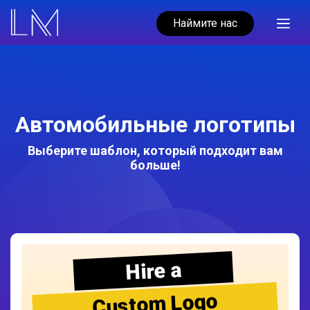
Наймите нас
Автомобильные логотипы
Выберите шаблон, который подходит вам
больше!
Hire a
Custom Logo