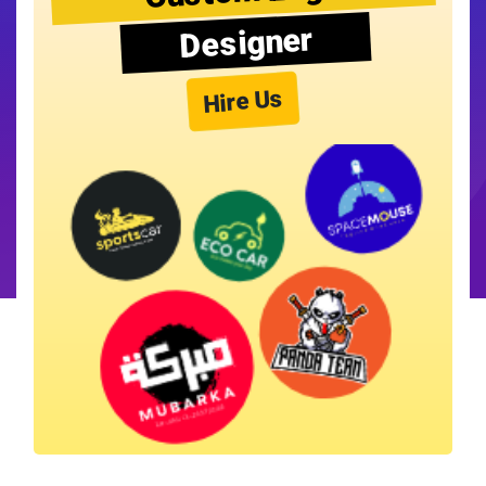
Designer
Hire Us