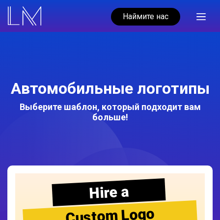
Наймите нас
Автомобильные логотипы
Выберите шаблон, который подходит вам
больше!
Hire a
Custom Logo