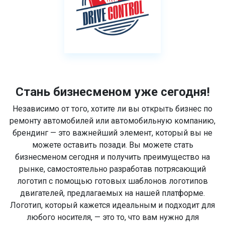
Стань бизнесменом уже сегодня!
Независимо от того, хотите ли вы открыть бизнес по
ремонту автомобилей или автомобильную компанию,
брендинг — это важнейший элемент, который вы не
можете оставить позади. Вы можете стать
бизнесменом сегодня и получить преимущество на
рынке, самостоятельно разработав потрясающий
логотип с помощью готовых шаблонов логотипов
двигателей, предлагаемых на нашей платформе.
Логотип, который кажется идеальным и подходит для
любого носителя, — это то, что вам нужно для