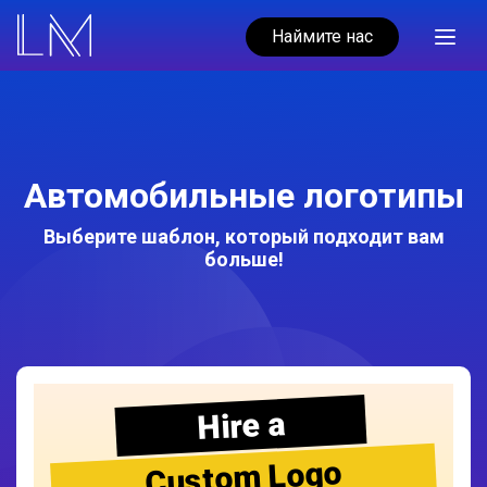
Наймите нас
Автомобильные логотипы
Выберите шаблон, который подходит вам
больше!
Hire a
Custom Logo