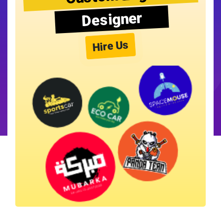
Designer
Hire Us