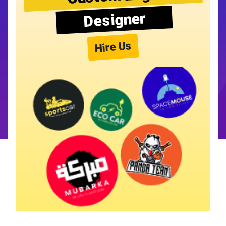
Designer
Hire Us