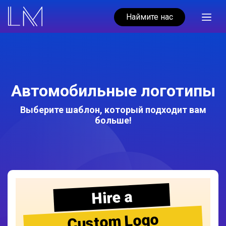
Наймите нас
Автомобильные логотипы
Выберите шаблон, который подходит вам
больше!
Hire a
Custom Logo