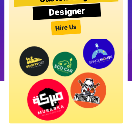
Designer
Hire Us