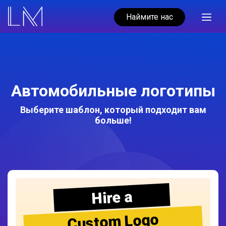
Наймите нас
Автомобильные логотипы
Выберите шаблон, который подходит вам
больше!
Hire a
Custom Logo