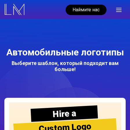
Наймите нас
Автомобильные логотипы
Выберите шаблон, который подходит вам
больше!
Hire a
Custom Logo