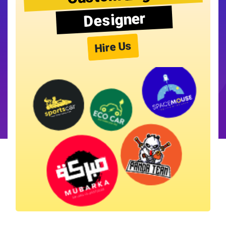
Designer
Hire Us