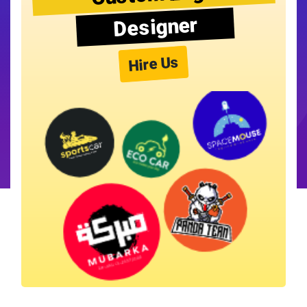
Designer
Hire Us