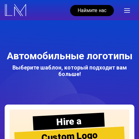
Наймите нас
Автомобильные логотипы
Выберите шаблон, который подходит вам
больше!
Hire a
Custom Logo