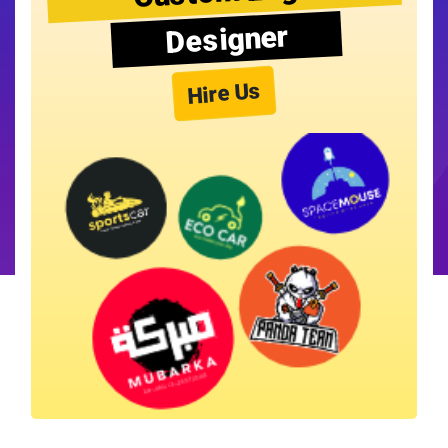
Designer
Hire Us