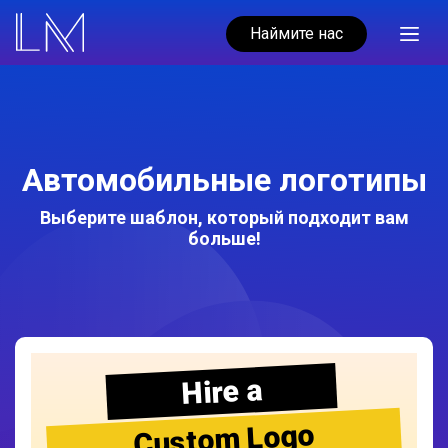
Наймите нас
Автомобильные логотипы
Выберите шаблон, который подходит вам
больше!
Hire a
Custom Logo