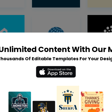
Unlimited Content With Our
Thousands Of Editable Templates For Your Desi