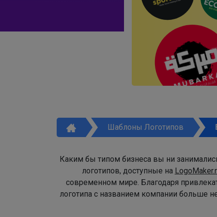
Шаблоны Логотипов
Каким бы типом бизнеса вы ни занимались
логотипов, доступные на
LogoMaker.
современном мире. Благодаря привлека
логотипа с названием компании больше не