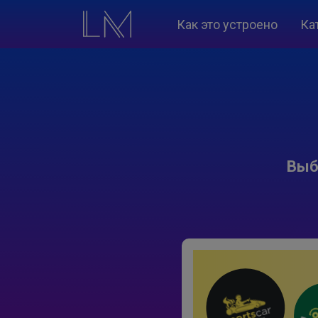
Как это устроено
Ка
Выб