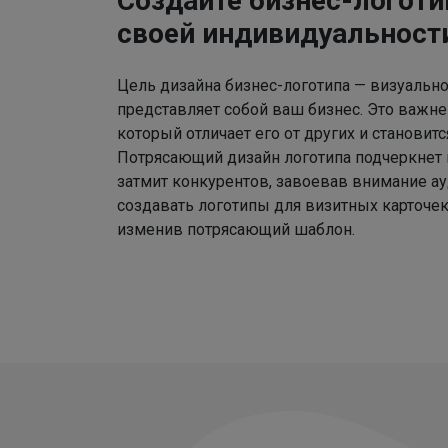
Создайте бизнес-логоти
своей индивидуальност
Цель дизайна бизнес-логотипа — визуально
представляет собой ваш бизнес. Это важне
который отличает его от других и становит
Потрясающий дизайн логотипа подчеркнет
затмит конкурентов, завоевав внимание а
создавать логотипы для визитных карточек
изменив потрясающий шаблон.