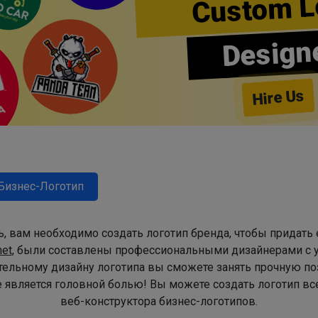
Custom L
Design
Hire Us
Бизнес-Логотип
, вам необходимо создать логотип бренда, чтобы придать
net
, были составлены профессиональными дизайнерами с 
тельному дизайну логотипа вы сможете занять прочную по
 является головной болью! Вы можете создать логотип в
веб-конструктора бизнес-логотипов.