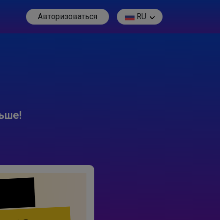
Авторизоваться
RU
ьше!