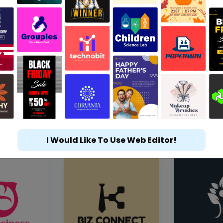
I Would Like To Use Web Editor!