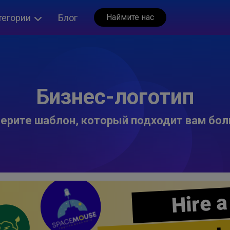
тегории
Блог
Наймите нас
Бизнес-логотип
ерите шаблон, который подходит вам бол
Hire a