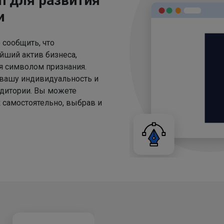
п для развития
и
 сообщить, что
йший актив бизнеса,
ся символом признания.
 вашу индивидуальность и
удитории. Вы можете
 самостоятельно, выбрав и