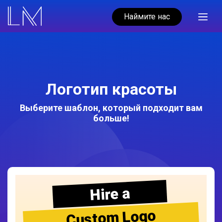
Наймите нас
Логотип красоты
Выберите шаблон, который подходит вам
больше!
Hire a
Custom Logo