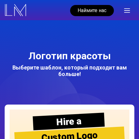
Наймите нас
Логотип красоты
Выберите шаблон, который подходит вам
больше!
Hire a
Custom Logo