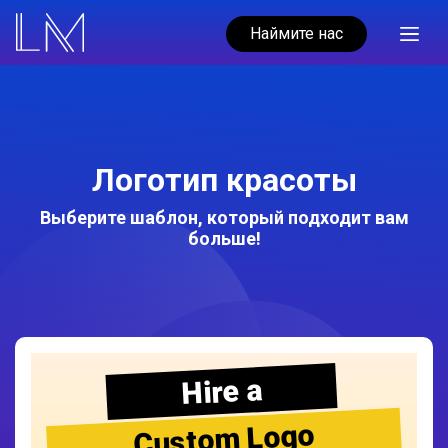
Наймите нас
Логотип красоты
Выберите шаблон, который подходит вам
больше!
Hire a
Custom Logo