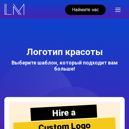
Наймите нас
Логотип красоты
Выберите шаблон, который подходит вам
больше!
Hire a
Custom Logo