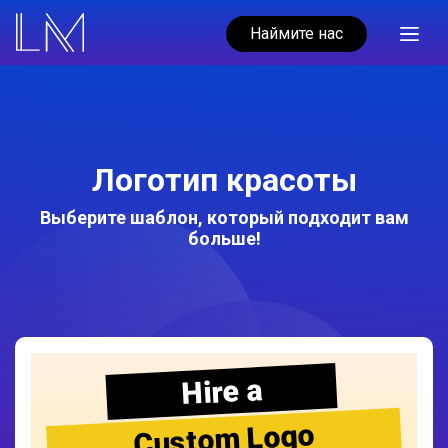
Наймите нас
Логотип красоты
Выберите шаблон, который подходит вам
больше!
Hire a
Custom Logo