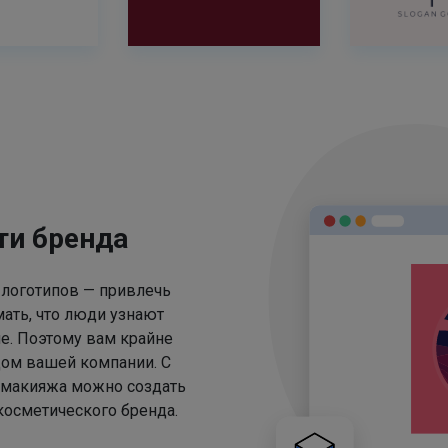
ти бренда
 логотипов — привлечь
ать, что люди узнают
е. Поэтому вам крайне
цом вашей компании. С
 макияжа можно создать
осметического бренда.