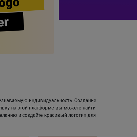
ogo
er
 узнаваемую индивидуальность. Создание
льку на этой платформе вы можете найти
ланию и создайте красивый логотип для