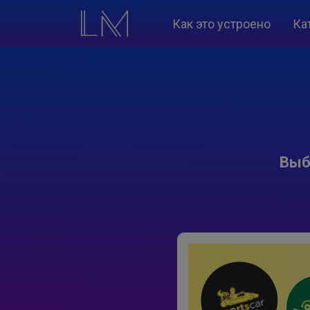
Как это устроено
Ка
Выб