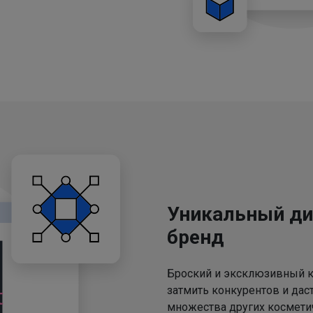
Уникальный ди
бренд
Броский и эксклюзивный к
затмить конкурентов и дас
множества других космети