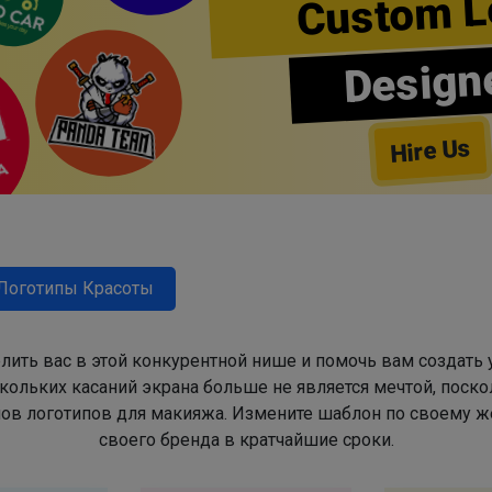
Custom L
Design
Hire Us
Логотипы Красоты
лить вас в этой конкурентной нише и помочь вам создать
ольких касаний экрана больше не является мечтой, поско
в логотипов для макияжа. Измените шаблон по своему же
своего бренда в кратчайшие сроки.