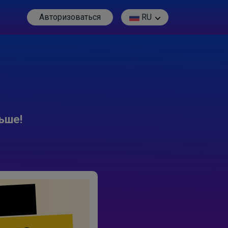
Авторизоваться
RU
ьше!