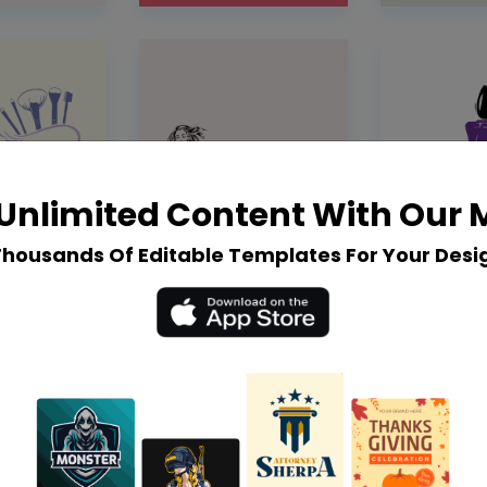
Unlimited Content With Our
Thousands Of Editable Templates For Your Desi