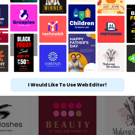
I Would Like To Use Web Editor!