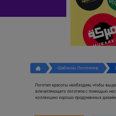
Шаблоны Логотипов
Логотип красоты необходим, чтобы выде
впечатляющего логотипа с помощью неск
коллекцию хорошо продуманных дизайно