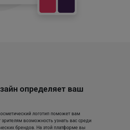
зайн определяет ваш
осметический логотип поможет вам
т зрителям возможность узнать вас среди
ческих брендов. На этой платформе вы