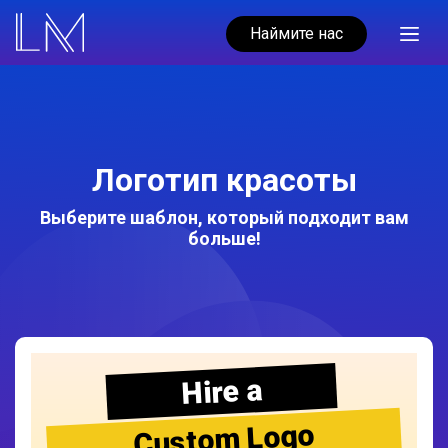
Наймите нас
Логотип красоты
Выберите шаблон, который подходит вам
больше!
Hire a
Custom Logo