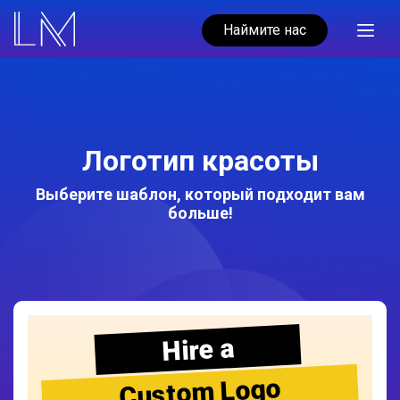
Наймите нас
Логотип красоты
Выберите шаблон, который подходит вам
больше!
Hire a
Custom Logo