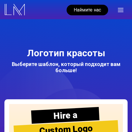
Наймите нас
Логотип красоты
Выберите шаблон, который подходит вам
больше!
Hire a
Custom Logo