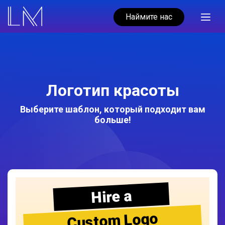
Наймите нас
Логотип красоты
Выберите шаблон, который подходит вам
больше!
Hire a
Custom Logo