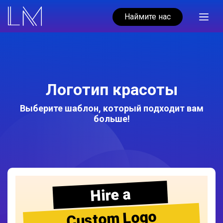
Наймите нас
Логотип красоты
Выберите шаблон, который подходит вам
больше!
Hire a
Custom Logo