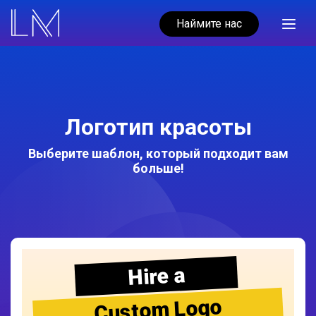
Наймите нас
Логотип красоты
Выберите шаблон, который подходит вам
больше!
Hire a
Custom Logo