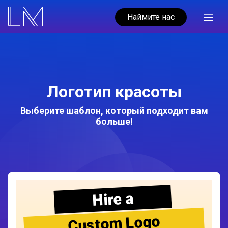
Наймите нас
Логотип красоты
Выберите шаблон, который подходит вам
больше!
Hire a
Custom Logo