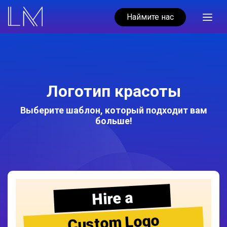
Наймите нас
Логотип красоты
Выберите шаблон, который подходит вам
больше!
Hire a
Custom Logo