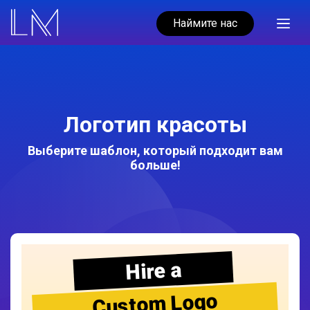
Наймите нас
Логотип красоты
Выберите шаблон, который подходит вам
больше!
Hire a
Custom Logo