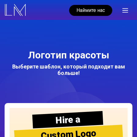
Наймите нас
Логотип красоты
Выберите шаблон, который подходит вам
больше!
Hire a
Custom Logo