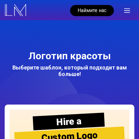
Наймите нас
Логотип красоты
Выберите шаблон, который подходит вам
больше!
Hire a
Custom Logo