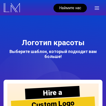
Наймите нас
Логотип красоты
Выберите шаблон, который подходит вам
больше!
Hire a
Custom Logo