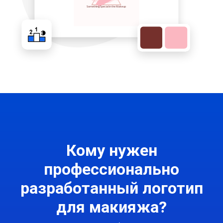
Кому нужен
профессионально
разработанный логотип
для макияжа?