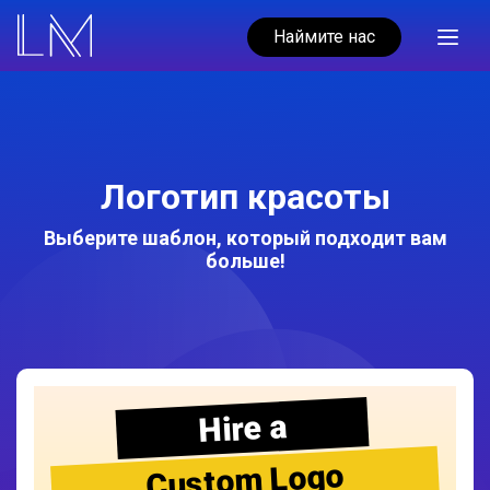
Наймите нас
Логотип красоты
Выберите шаблон, который подходит вам
больше!
Hire a
Custom Logo