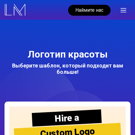
Наймите нас
Логотип красоты
Выберите шаблон, который подходит вам
больше!
Hire a
Custom Logo