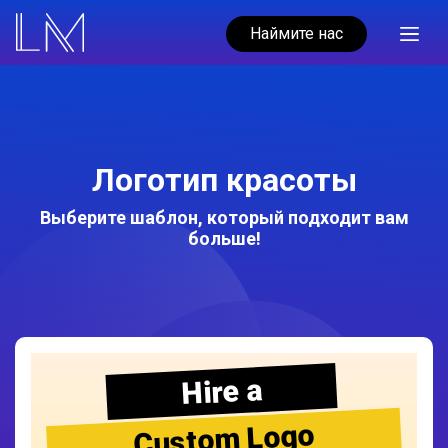
Наймите нас
Логотип красоты
Выберите шаблон, который подходит вам
больше!
Hire a
Custom Logo