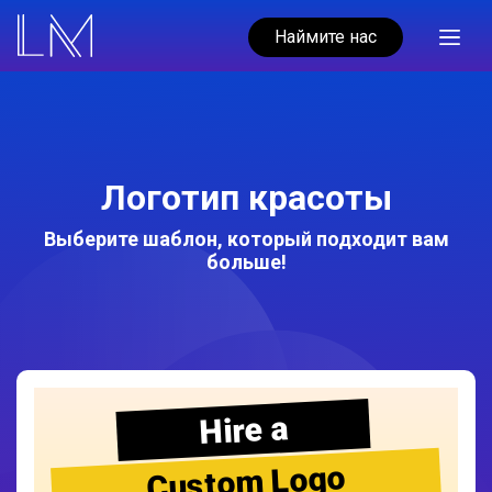
Наймите нас
Логотип красоты
Выберите шаблон, который подходит вам
больше!
Hire a
Custom Logo