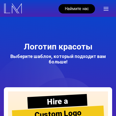
Наймите нас
Логотип красоты
Выберите шаблон, который подходит вам
больше!
Hire a
Custom Logo