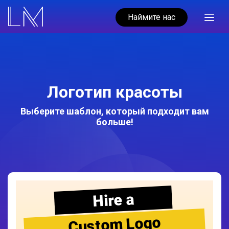
Наймите нас
Логотип красоты
Выберите шаблон, который подходит вам
больше!
Hire a
Custom Logo