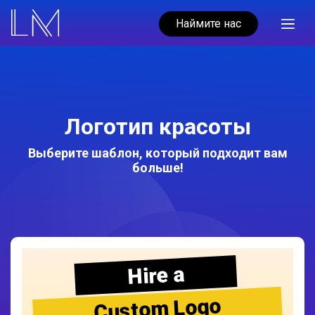
Наймите нас
Логотип красоты
Выберите шаблон, который подходит вам
больше!
Hire a
Custom Logo