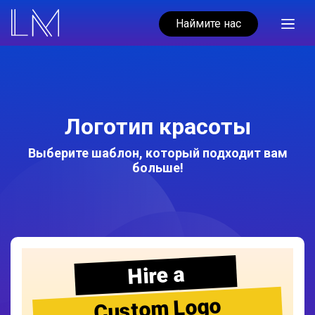
Наймите нас
Логотип красоты
Выберите шаблон, который подходит вам
больше!
Hire a
Custom Logo