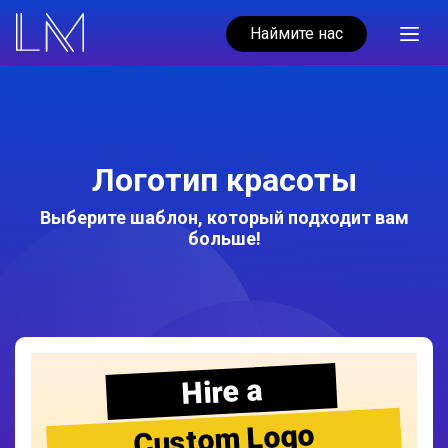
Наймите нас
Логотип красоты
Выберите шаблон, который подходит вам
больше!
Hire a
Custom Logo