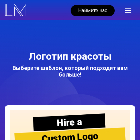
Наймите нас
Логотип красоты
Выберите шаблон, который подходит вам
больше!
Hire a
Custom Logo