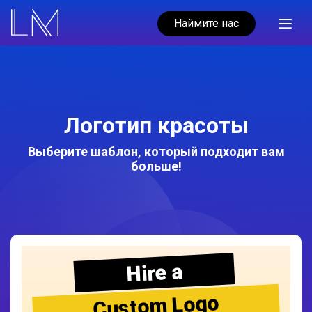
Наймите нас
Логотип красоты
Выберите шаблон, который подходит вам
больше!
Hire a
Custom Logo